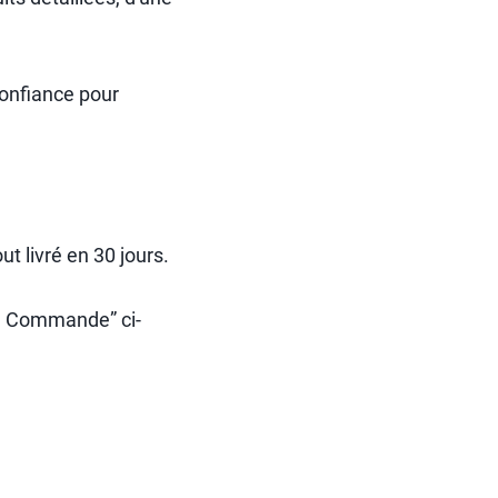
confiance pour
ut livré en 30 jours.
Je Commande” ci-