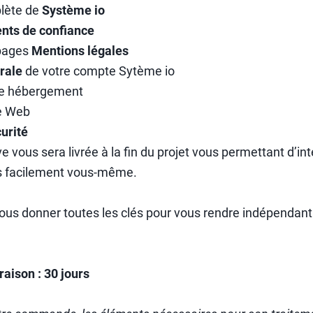
plète de
Système io
nts de confiance
 pages
Mentions légales
rale
de votre compte Sytème io
tre hébergement
te Web
urité
ve vous sera livrée à la fin du projet vous permettant d’in
rès facilement vous-même.
vous donner toutes les clés pour vous rendre indépendant s
aison : 30 jours