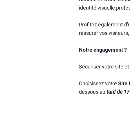
identité visuelle profe
Profitez également d'
rassurer vos visiteurs,
Notre engagement ?
Sécuriser votre site e
Choisissez votre
Site
dessous au
tarif de 17