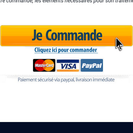
otre commande, les éléments nécessaires pour son traitem