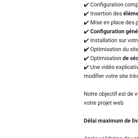
✔️ Configuration com
✔️ Insertion des
éléme
✔️ Mise en place des
✔️
Configuration géné
✔️ Installation sur vo
✔️
Optimisation du si
✔️ Optimisation
de séc
✔️ Une vidéo explicati
modifier votre site t
Notre objectif est de 
votre projet web
Délai maximum de livr