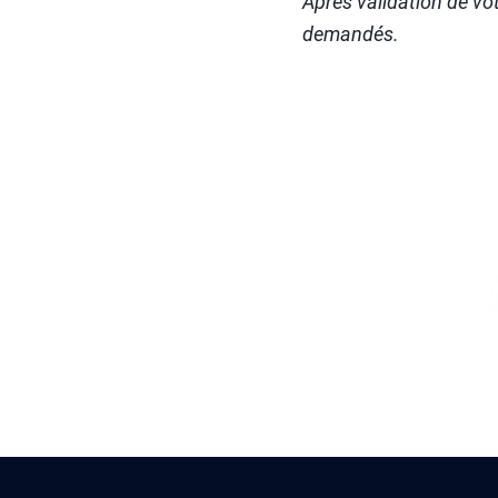
Après validation de v
demandés.