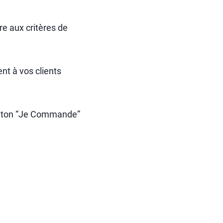
e aux critères de
nt à vos clients
outon “Je Commande”