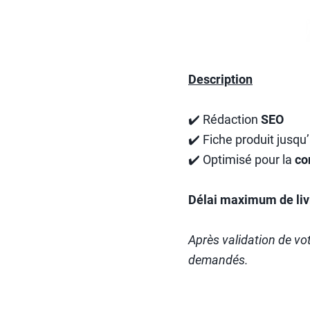
Description
✔️ Rédaction
SEO
✔️ Fiche produit jusqu
✔️ Optimisé pour la
co
Délai maximum de livr
Après validation de v
demandés.