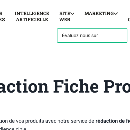
S
INTELLIGENCE
SITE
MARKETING
KS
ARTIFICIELLE
WEB
ction Fiche Pr
tion de vos produits avec notre service de
rédaction de f
dience cible.