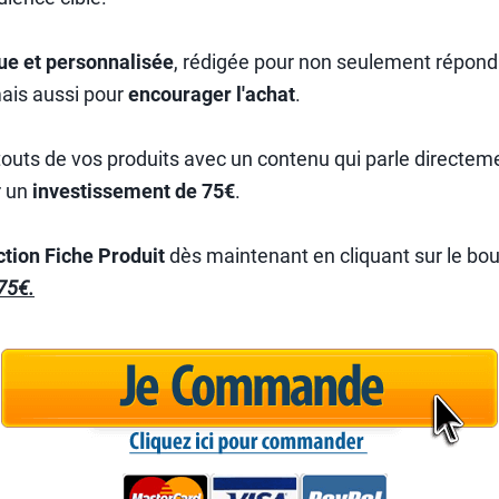
ue et personnalisée
, rédigée pour non seulement répondr
is aussi pour
encourager l'achat
.
outs de vos produits avec un contenu qui parle directeme
r un
investissement de 75€
.
ction Fiche Produit
dès maintenant en cliquant sur le b
 75€.