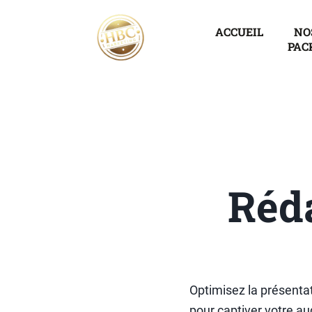
ACCUEIL
NO
PAC
Réda
Optimisez la présenta
pour captiver votre au