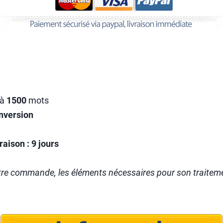
’à
1500
mots
nversion
aison : 9 jours
otre commande, les éléments nécessaires pour son traitem