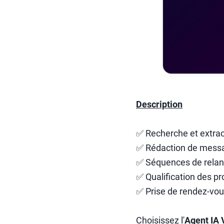
Description
✅ Recherche et extrac
✅ Rédaction de messag
✅ Séquences de relan
✅ Qualification des pr
✅ Prise de rendez-vo
Choisissez l'
Agent IA 