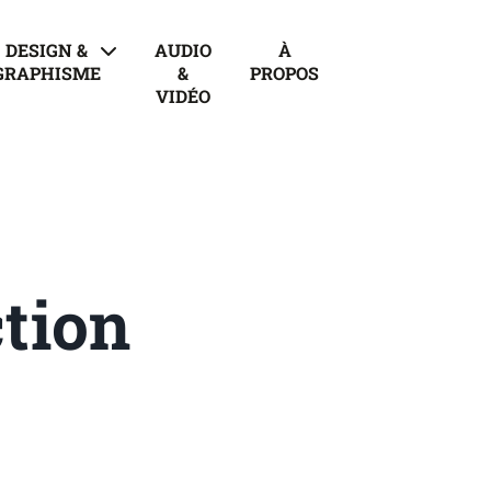
DESIGN &
AUDIO
À
GRAPHISME
&
PROPOS
VIDÉO
tion