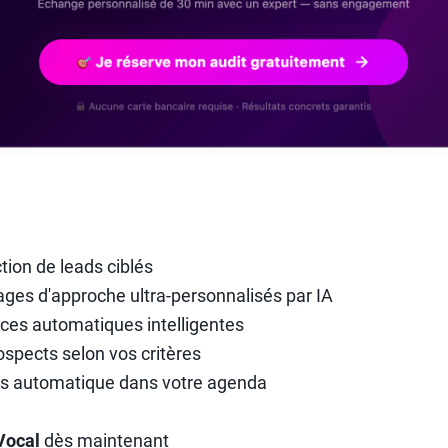
tion de leads ciblés
es d'approche ultra-personnalisés par IA
ces automatiques intelligentes
ospects selon vos critères
us automatique dans votre agenda
Vocal
dès maintenant