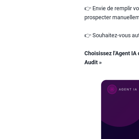
👉 Envie de remplir vo
prospecter manuellem
👉 Souhaitez-vous aut
Choisissez l'Agent I
Audit »