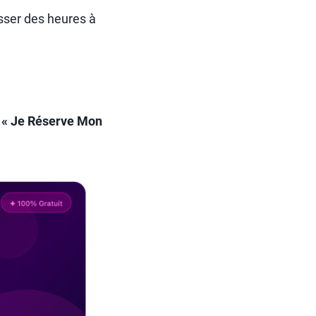
sser des heures à
n
« Je Réserve Mon