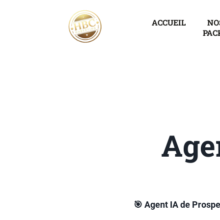
ACCUEIL
NO
PAC
Agen
🎯 Agent IA de Prospe