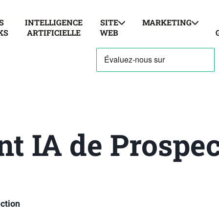
S
INTELLIGENCE
SITE
MARKETING
KS
ARTIFICIELLE
WEB
t IA de Prospec
ction