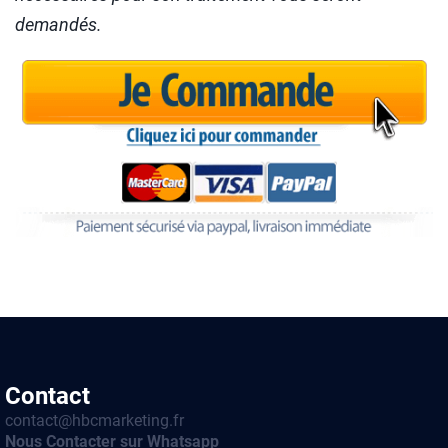
demandés.
Contact
contact@hbcmarketing.fr
Nous Contacter sur Whatsapp