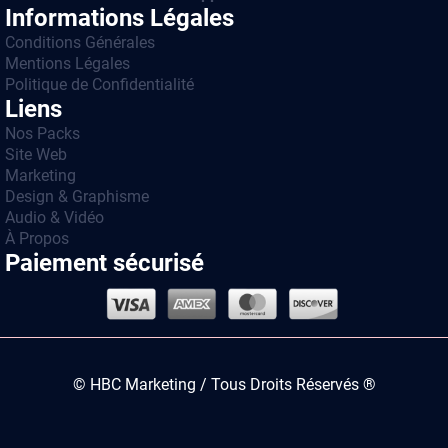
Informations Légales
Conditions Générales
Mentions Légales
Politique de Confidentialité
Liens
Nos Packs
Site Web
Marketing
Design & Graphisme
Audio & Vidéo
À Propos
Paiement sécurisé
© HBC Marketing / Tous Droits Réservés ®