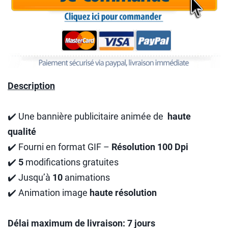
Description
✔️ Une bannière publicitaire animée de
haute
qualité
✔️ Fourni en format GIF –
Résolution 100 Dpi
✔️
5
modifications gratuites
✔️ Jusqu’à
10
animations
✔️ Animation image
haute résolution
Délai maximum de livraison: 7 jours