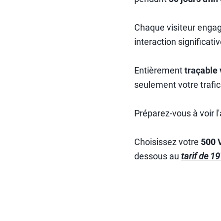
Chaque visiteur enga
interaction significativ
Entièrement
traçable 
seulement votre trafic
Préparez-vous à voir l'
Choisissez votre
500 V
dessous au
tarif de 1