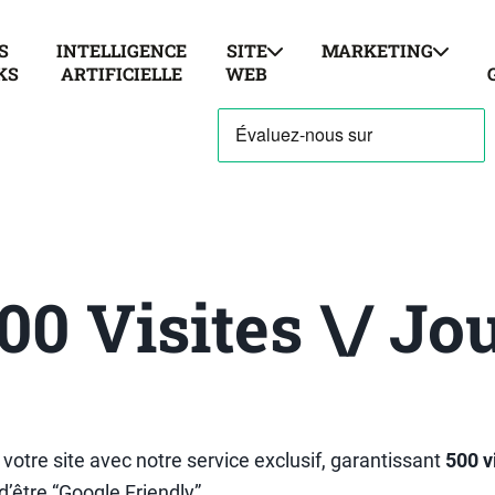
S
INTELLIGENCE
SITE
MARKETING
KS
ARTIFICIELLE
WEB
00 Visites \/ Jo
e votre site avec notre service exclusif, garantissant
500 v
d’être “Google Friendly”.