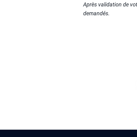
Après validation de v
demandés.