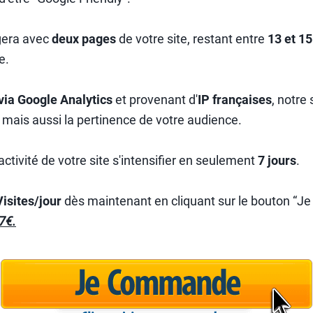
gera avec
deux pages
de votre site, restant entre
13 et 1
e.
via Google Analytics
et provenant d'
IP françaises
, notre
 mais aussi la pertinence de votre audience.
activité de votre site s'intensifier en seulement
7 jours
.
isites/jour
dès maintenant en cliquant sur le bouton “J
97€.