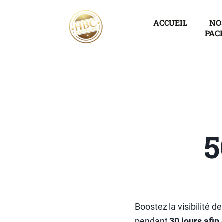
ACCUEIL
NO
PAC
5
Boostez la visibilité d
pendant
30 jours afin