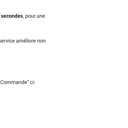
5 secondes
, pour une
 service améliore non
e Commande” ci-