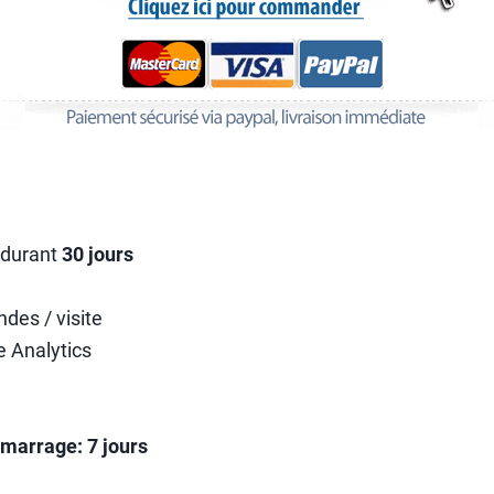
r durant
30 jours
des / visite
 Analytics
marrage: 7 jours